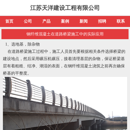
江苏天洋建设工程有限公司
首页
公司
产品
案例
新闻
招聘
联系
钢纤维混凝土在道路桥梁施工中的实际应用
1、选地基，除杂物
在道路桥梁施工过程中，施工人员首先要根据相关条件选择桥梁的
建设地点，然后采用碾压机碾压，接着清理基层的杂物，保证桥梁基
层有着粗糙、结净、潮湿的表面，在钢纤维混凝土浇筑之前再次确保
桥基的平整度。