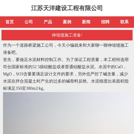
江苏天洋建设工程有限公司
首页
公司
产品
案例
新闻
招聘
联系
伸缩缝施工准备!
作为一个道路桥梁施工公司，今天小编就来和大家聊一聊伸缩缝施工
准备吧。
首先，要做足水泥材料控制工作。为了保证工程质量，本工程特选用
符合国家标准的52.5级硅酸盐或者普通硅酸盐水泥。水泥中的CaO，
MgO，SO3含量要满足设计文件的要求，另外也严控了碱含量，减少
水泥在拌合混凝土时产生的过多的碱骨料反映。水泥细度比表面积指
标满足350至380m2/kg。