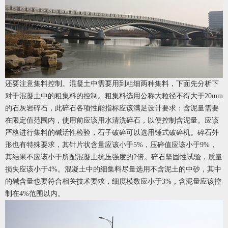
还要注意集料控制。混凝土中需要用到粗细两种集料，下面先分析下
对于混凝土中的粗集料的控制。粗集料选用公称大粒径不得大于20mm
的石灰岩碎石，此碎石各项性能指标应该满足设计要求：含泥量需要
在限定值范围内，使用前应该用水清洗碎石，以便控制含泥量。应该
严格进行集料的碱活性检验，石子破碎可以选用锤式破碎机。碎石外
形也有特殊要求，其针片状含量应该小于5%，压碎值应该小于9%，
其结果不应该小于所配混凝土抗压强度的2倍。碎石坚固性试验，质量
损失应该小于4%。混凝土中的细集料尽量选用不含泥土的中砂，其中
的碱含量也要符合相关技术要求，细度模数应小于3%，含泥量应该控
制在4%范围以内。