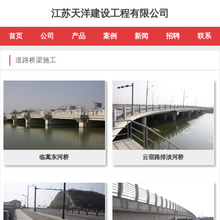
江苏天洋建设工程有限公司
首页
公司
产品
案例
新闻
招聘
联系
道路桥梁施工
临蒿东河桥
云宿路排淡河桥