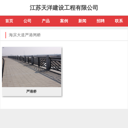
江苏天洋建设工程有限公司
首页
公司
产品
案例
新闻
招聘
联系
海滨大道严港闸桥
严港桥