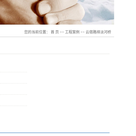
您的当前位置：
首 页
>>
工程案例
>>
云宿路排淡河桥