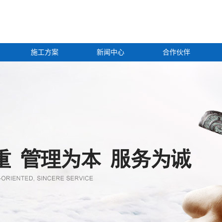
施工方案
新闻中心
合作伙伴
梁
公司新闻
行业新闻
技术知识
桥
桥
桥
桥