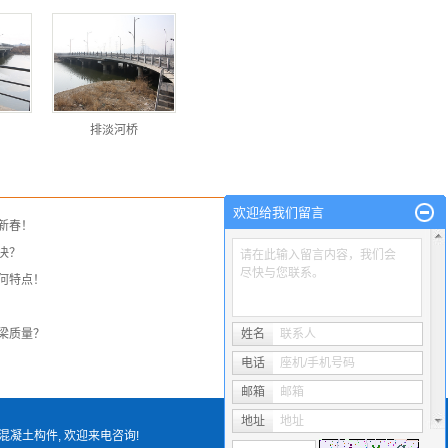
排淡河桥
欢迎给我们留言
新春！
决？
请在此输入留言内容，我们会
尽快与您联系。
何特点！
!
梁质量？
姓名
联系人
电话
座机/手机号码
邮箱
邮箱
地址
地址
混凝土构件
, 欢迎来电咨询!