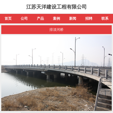
江苏天洋建设工程有限公司
首页
公司
产品
案例
新闻
招聘
联系
排淡河桥