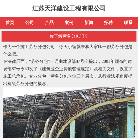
江苏天洋建设工程有限公司
首页
公司
产品
案例
新闻
招聘
联系
你了解劳务分包吗？
作为一个施工劳务分包公司，今天小编就来和大家聊一聊劳务分包是
什么吧。
在法律层面，“劳务分包”一词由建设部87号令提出，2001年颁布的建
设部87号令印发了《建筑业企业资质管理规定》及相关文件，设置了
施工总承包、专业分包、劳务分包企业三个层次，从行业法规角度提
出建筑劳务分包的概念。